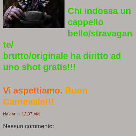
Chi indossa un
cappello
bello/stravagan
te/
brutto/originale ha diritto ad
uno shot gratis!!!
Vi aspettiamo.
Buon
Carnevale!!!
Naklar
at
12:07 AM
Nessun commento: