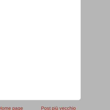
Home page
Post più vecchio