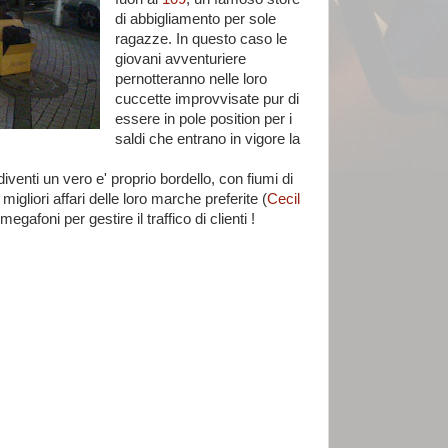
di abbigliamento per sole
ragazze. In questo caso le
giovani avventuriere
pernotteranno nelle loro
cuccette improvvisate pur di
essere in pole position per i
saldi che entrano in vigore la
diventi un vero e' proprio bordello, con fiumi di
migliori affari delle loro marche preferite (
Cecil
afoni per gestire il traffico di clienti !